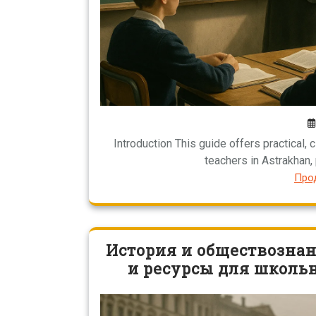
Introduction This guide offers practical,
teachers in Astrakhan,
Про
История и обществознан
и ресурсы для школьн