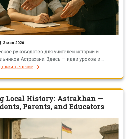
3 мая 2026
еское руководство для учителей истории и
ьников Астрахани. Здесь — идеи уроков и ...
должить чтение
g Local History: Astrakhan —
udents, Parents, and Educators