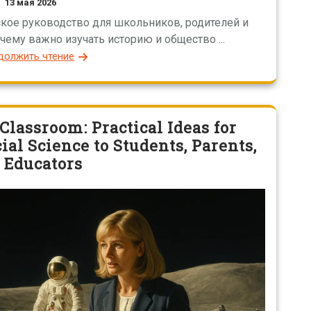
13 мая 2026
ское руководство для школьников, родителей и
чему важно изучать историю и общество ...
должить чтение
Classroom: Practical Ideas for
al Science to Students, Parents,
 Educators