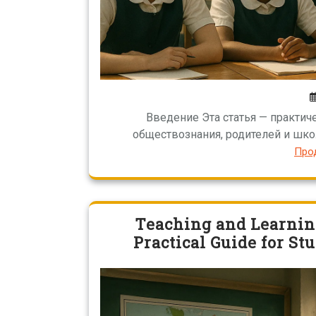
Введение Эта статья — практич
обществознания, родителей и школ
Про
Teaching and Learnin
Practical Guide for St