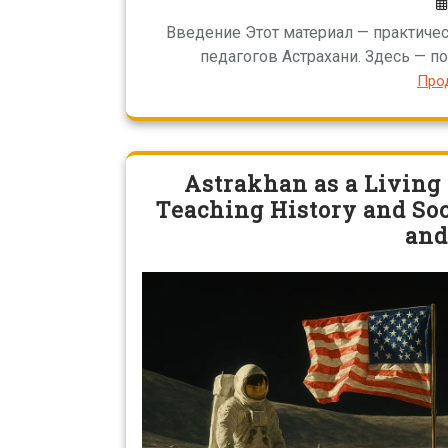
Введение Этот материал — практиче
педагогов Астрахани. Здесь — по
Про
Astrakhan as a Living 
Teaching History and Soci
and