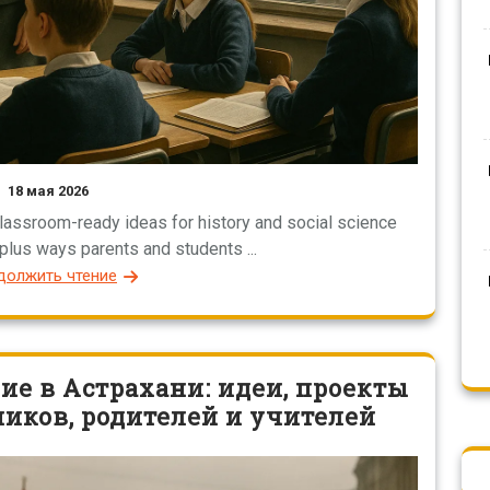
18 мая 2026
 classroom-ready ideas for history and social science
 plus ways parents and students ...
должить чтение
ие в Астрахани: идеи, проекты
иков, родителей и учителей