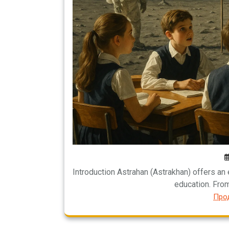
Introduction Astrahan (Astrakhan) offers an 
education. From
Про